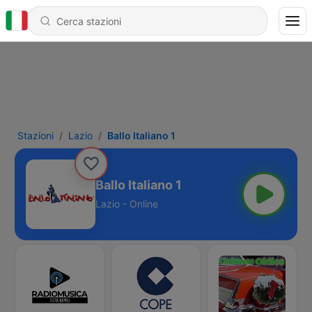
Stazioni
Lazio
Ballo Italiano 1
Ballo Italiano 1
Lazio - Online