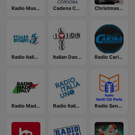
Radio Musica Tutta Napoli
Cadena COPE Córdoba
Christmas Oldies
Radio Italia 5
Italian Dance Network
Radio Carina Solo Musica Napoletana
Radio Made in Italy
Radio Italia Uno 1
Radio Senti Chi Parla