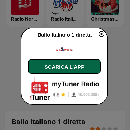
Radio Nervion
Radio Italia Anni 60 - Trapani
Christmas Radio
Ballo Italiano 1 diretta
SCARICA L'APP
Ballo Italiano 1 diretta