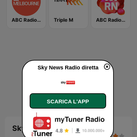
ABC Radio Melbourne
Triple M
ABC Radio National
Sky News Radio diretta
SCARICA L'APP
Sky News Radio