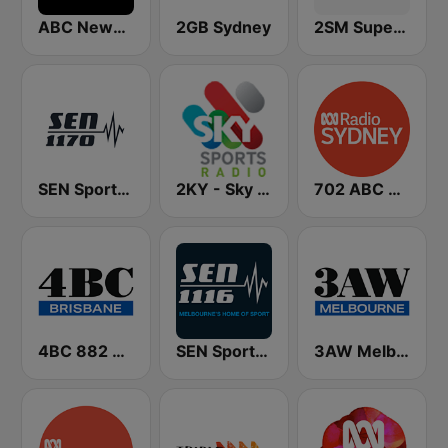
ABC News Radio
2GB Sydney
2SM Super Radio
SEN Sports 1170 Sydney
2KY - Sky Sports Radio
702 ABC Sydney
4BC 882 Brisbane
SEN Sports 1116 AM
3AW Melbourne