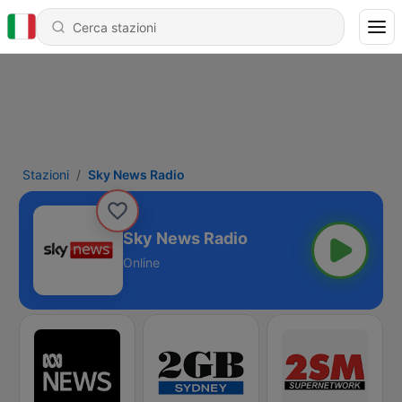
Stazioni
Sky News Radio
Sky News Radio
Online