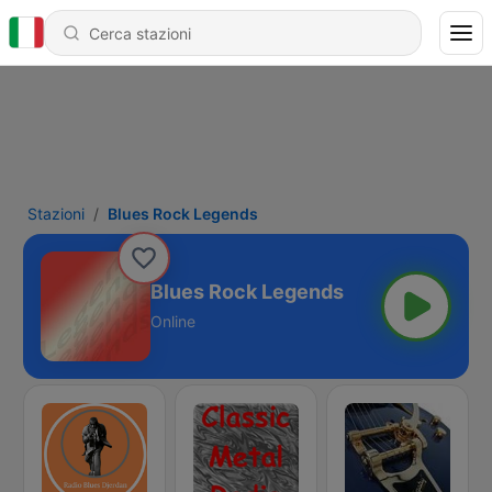
Stazioni
Blues Rock Legends
Blues Rock Legends
Online