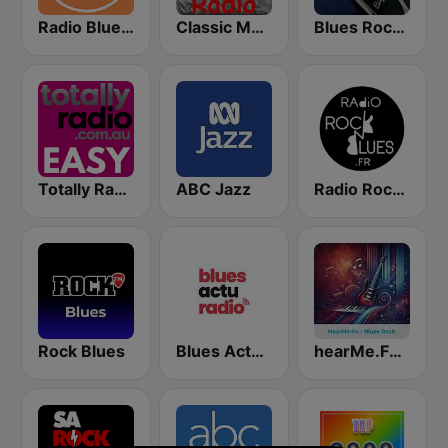
Radio Blues Djerdan
Classic Metal Radio
Blues Rock Cafe
Totally Radio Easy
ABC Jazz
Radio Rock & Blues
Rock Blues
Blues Actu Radio
hearMe.FM Blues Rock