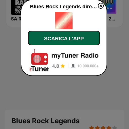
Blues Rock Legends diretta
SA Rock Radio
ABC Lounge Jazz
Rewind 2000's
SCARICA L'APP
Blues Rock Legends