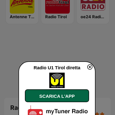
Antenne Tirol
Radio Tirol
oe24 Radio - LIVE
Radio U1 Tirol diretta
SCARICA L'APP
Radio U1 Tirol