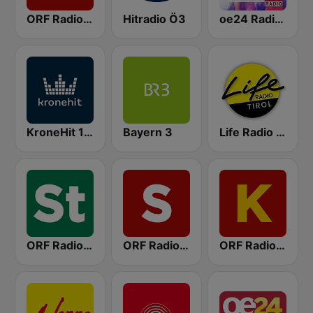
ORF Radio Tirol
Hitradio Ö3
oe24 Radio - Best of Schlager
KroneHit 105.8
Bayern 3
Life Radio Tirol
ORF Radio Steiermark
ORF Radio Salzburg
ORF Radio Kärnten