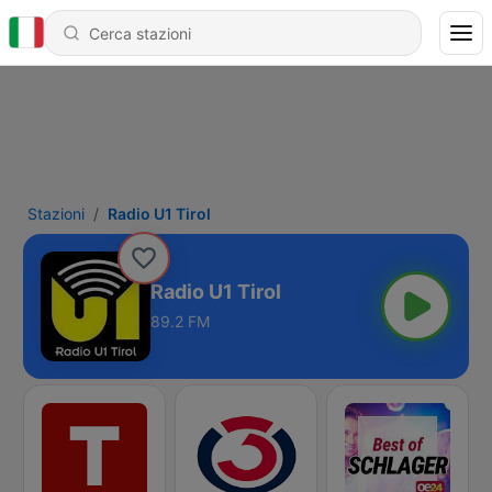
Stazioni
Radio U1 Tirol
Radio U1 Tirol
89.2 FM