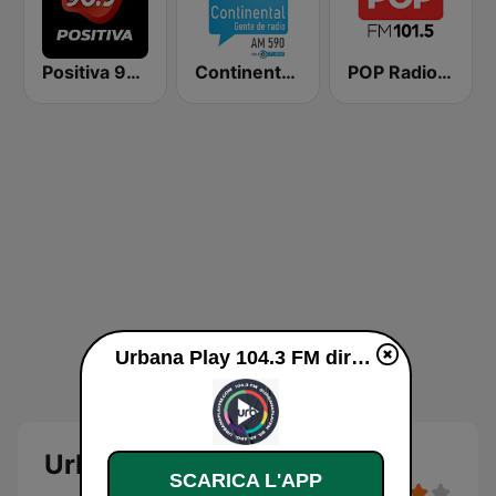
Positiva 90.9 - Radio Mitre Corrientes
Continental 590 AM
POP Radio 101.5
Urbana Play 104.3 FM diretta
Urbana Play 104.3 FM
SCARICA L'APP