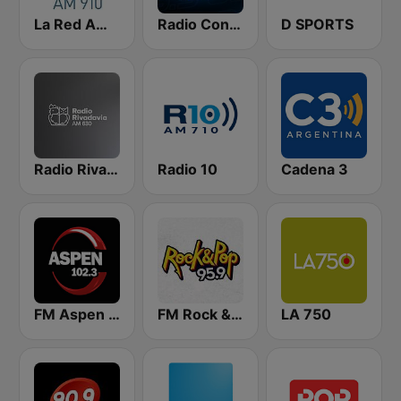
La Red AM 910
Radio Con Vos 89.9
D SPORTS
Radio Rivadavia 630 AM
Radio 10
Cadena 3
FM Aspen 102.3
FM Rock & Pop
LA 750