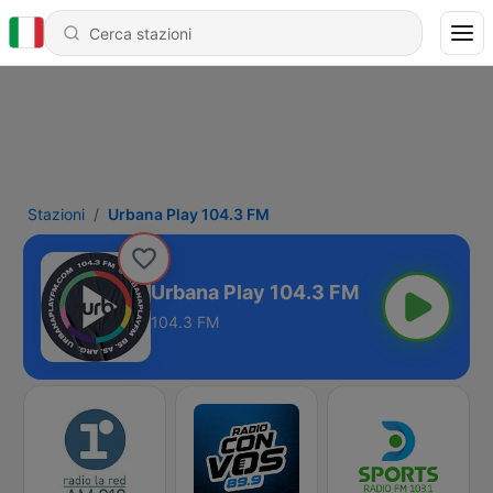
Stazioni
Urbana Play 104.3 FM
Urbana Play 104.3 FM
104.3 FM