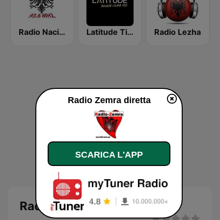
Radio Nacional 93.6
Latitude Tirana
Radio Lezha
Radio Zemra diretta
SCARICA L'APP
Radio Zemra