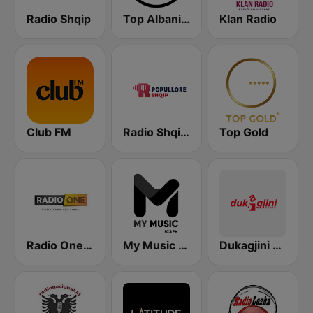
Radio Shqip
Top Albania Radio
Klan Radio
Club FM
Radio Shqip Popullore
Top Gold
Radio One Albania
My Music Radio
Dukagjini Radio