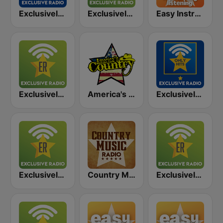
Exclusively Abba - HITS
Exclusively ABBA
Easy Instrumentals
Exclusively The Bee Gees
America's Country
Exclusively Queen - HITS
Exclusively Coldplay
Country Music Radio - 90's Country
Exclusively Phil Collins