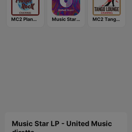
MC2 Planet Rock Channel
Music Star Zucchero - United Music
MC2 Tango Lounge
Music Star LP - United Music