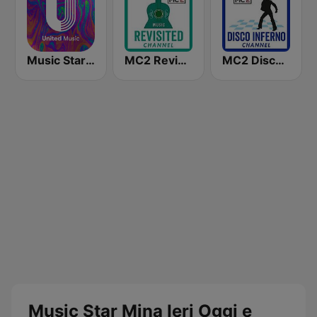
Music Star Pino Daniele - United Music
MC2 Revisited Channel
MC2 Disco Inferno Channel
Music Star Mina Ieri Oggi e