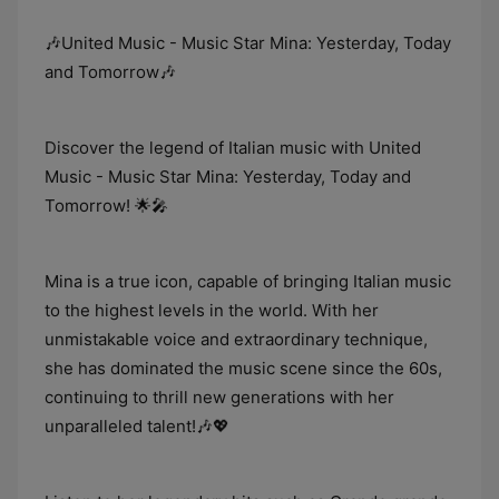
🎶United Music - Music Star Mina: Yesterday, Today
and Tomorrow🎶
Discover the legend of Italian music with United
Music - Music Star Mina: Yesterday, Today and
Tomorrow! 🌟🎤
Mina is a true icon, capable of bringing Italian music
to the highest levels in the world. With her
unmistakable voice and extraordinary technique,
she has dominated the music scene since the 60s,
continuing to thrill new generations with her
unparalleled talent!🎶💖