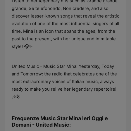
Listen to her legendary hits such as Grande grande
grande, Se telefonondo, Non credere, and also
discover lesser-known songs that reveal the artistic
evolution of one of the most influential singers of all
time. Mina is an icon that spans the ages, from the
past to the present, with her unique and inimitable
style! 🎧✨
United Music - Music Star Mina: Yesterday, Today
and Tomorrow: the radio that celebrates one of the
most extraordinary voices of Italian music, always
ready to make you relive her legendary repertoire!
🎶🎤
Frequenze Music Star Mina Ieri Oggi e
Domani - United Music: