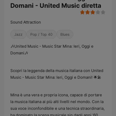
Domani - United Music diretta
Sound Attraction
Jazz
Pop / Top 40
Blues
🎶United Music - Music Star Mina: Ieri, Oggi e
Domani🎶
Scopri la leggenda della musica italiana con United
Music - Music Star Mina: Ieri, Oggi e Domani! 🌟🎤
Mina è una vera e propria icona, capace di portare
la musica italiana ai più alti livelli nel mondo. Con la
sua voce inconfondibile e una tecnica straordinaria,
ha dominato la scena musicale sin dagli anni '60,