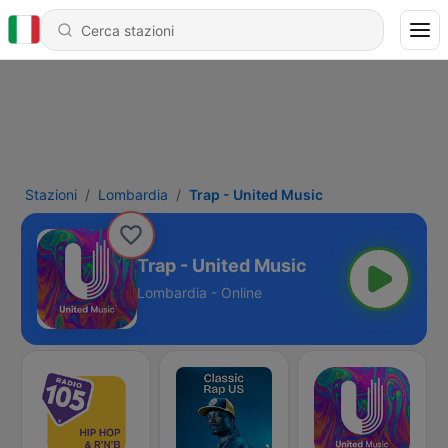
Stazioni
Lombardia
Trap - United Music
Trap - United Music
Lombardia - Online