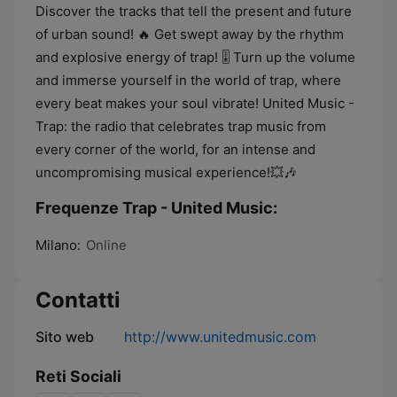
Discover the tracks that tell the present and future
of urban sound! 🔥 Get swept away by the rhythm
and explosive energy of trap! 🎚️ Turn up the volume
and immerse yourself in the world of trap, where
every beat makes your soul vibrate! United Music -
Trap: the radio that celebrates trap music from
every corner of the world, for an intense and
uncompromising musical experience!💥🎶
Frequenze Trap - United Music:
Milano:
Online
Contatti
Sito web
http://www.unitedmusic.com
Reti Sociali