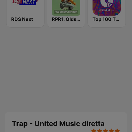
RDS Next
RPR1. Oldschool Hip-Hop
Top 100 Tech House - United Music
Trap - United Music diretta