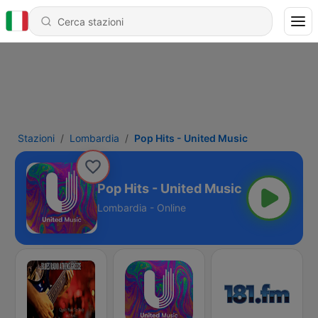
Stazioni
Lombardia
Pop Hits - United Music
Pop Hits - United Music
Lombardia - Online