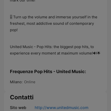
mark our time!
🎚️ Turn up the volume and immerse yourself in the
freshest, most addictive sound of contemporary
pop!
United Music - Pop Hits: the biggest pop hits, to
experience every moment at maximum volume!🔊🌟
Frequenze Pop Hits - United Music:
Milano:
Online
Contatti
Sito web
http://www.unitedmusic.com