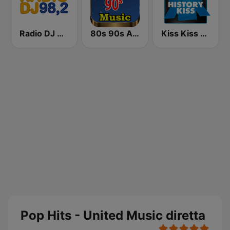
Radio DJ 98.2
80s 90s Absolute Hits
Kiss Kiss History Kiss
Pop Hits - United Music diretta