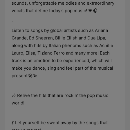
sounds, unforgettable melodies and extraordinary
vocals that define today's pop music! 💗🎧
.
Listen to songs by global artists such as Ariana
Grande, Ed Sheeran, Billie Eilish and Dua Lipa,
along with hits by Italian phenoms such as Achille
Lauro, Elisa, Tiziano Ferro and many more! Each
track is an emotion to be experienced, which will
make you dance, sing and feel part of the musical
present!🎤💫
🎶 Relive the hits that are rockin' the pop music
world!
💃 Let yourself be swept away by the songs that