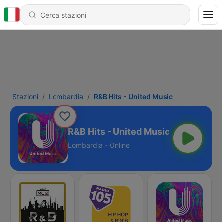
Stazioni
Lombardia
R&B Hits - United Music
R&B Hits - United Music
Lombardia - Online