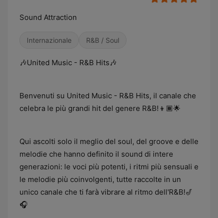
Sound Attraction
Internazionale
R&B / Soul
🎶United Music - R&B Hits🎶
Benvenuti su United Music - R&B Hits, il canale che
celebra le più grandi hit del genere R&B!👦🏾🌟
Qui ascolti solo il meglio del soul, del groove e delle
melodie che hanno definito il sound di intere
generazioni: le voci più potenti, i ritmi più sensuali e
le melodie più coinvolgenti, tutte raccolte in un
unico canale che ti farà vibrare al ritmo dell'R&B!🎷
🎧