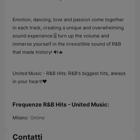
Emotion, dancing, love and passion come together
in each track, creating a unique and overwhelming
sound experience:🎚️ turn up the volume and
immerse yourself in the irresistible sound of R&B
that made history! 🔊🔥
United Music - R&B Hits: R&B's biggest hits, always
in your heart!❤️
Frequenze R&B Hits - United Music:
Milano:
Online
Contatti