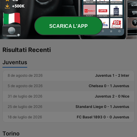
15 de ottobre de 2022
Torino 0 - 1 Juventus
18 de febbraio de 2022
Juventus 1 - 1 Torino
SCARICA L'APP
2 de ottobre de 2021
Torino 0 - 1 Juventus
Risultati Recenti
Juventus
8 de agosto de 2026
Juventus 1 - 2 Inter
5 de agosto de 2026
Chelsea 0 - 1 Juventus
31 de luglio de 2026
Juventus 2 - 0 Nice
25 de luglio de 2026
Standard Liege 0 - 1 Juventus
18 de luglio de 2026
FC Basel 1893 0 - 0 Juventus
Torino