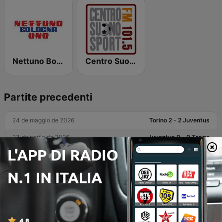
Nettuno Bologna Uno
Centro Suono Sport
Partite precedenti
24 de maggio de 2026
Torino 2 - 2 Juventus
23 de aprile de 2026
Juventus 0 - 0 Torino
11 de gennaio de 2025
Torino 1 - 1 Juventus
30 de dicembre de 2024
Torino 0 - 0 Juventus
9 de novembre de 2024
Juventus 2 - 0 Torino
7 de ottobre de 2023
Juventus 2 - 0 Torino
28 de febbraio de 2023
Juventus 4 - 2 Torino