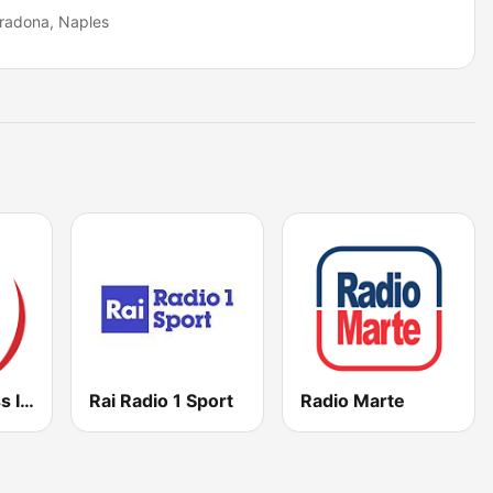
adona, Naples
Radio Kiss Kiss Italia
Rai Radio 1 Sport
Radio Marte