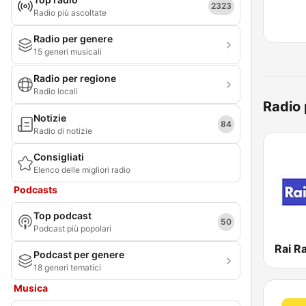
2323
Radio più ascoltate
Radio per genere
15 generi musicali
Radio per regione
Radio locali
Radio 
Notizie
84
Radio di notizie
Consigliati
Elenco delle migliori radio
Podcasts
Top podcast
50
Podcast più popolari
Rai Ra
Podcast per genere
18 generi tematici
Musica