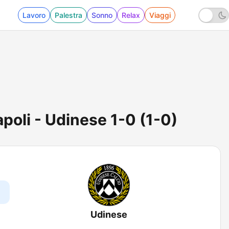
Lavoro
Palestra
Sonno
Relax
Viaggi
poli - Udinese 1-0 (1-0)
Udinese