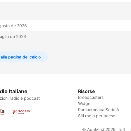
gosto de 2026
luglio de 2026
alla pagina del calcio
dio Italiane
Risorse
Broadcasters
zioni radio e podcast
Widget
Radiocronaca Serie A
Siti radio per paese
© AppMind 2026. Tutti i dir