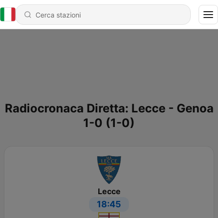
Radiocronaca Diretta: Lecce - Genoa
1-0 (1-0)
Lecce
18:45