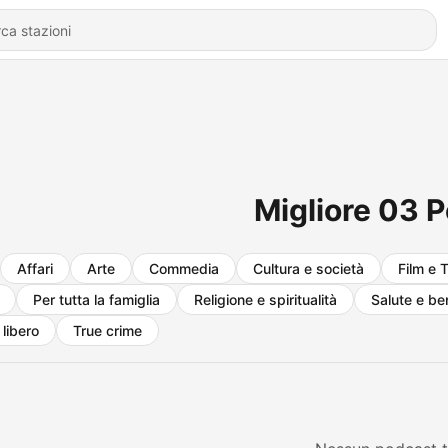
Migliore 03 
Affari
Arte
Commedia
Cultura e società
Film e 
Per tutta la famiglia
Religione e spiritualità
Salute e b
libero
True crime