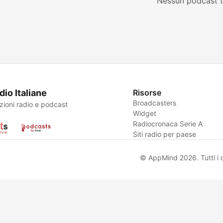
Nessun podcast t
dio Italiane
Risorse
Broadcasters
zioni radio e podcast
Widget
Radiocronaca Serie A
Siti radio per paese
© AppMind 2026. Tutti i dir