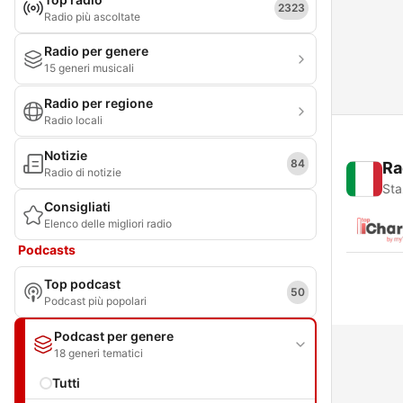
2323
Radio più ascoltate
Radio per genere
15 generi musicali
Radio per regione
Radio locali
Notizie
84
Ra
Radio di notizie
Sta
Consigliati
Elenco delle migliori radio
Podcasts
Top podcast
50
Podcast più popolari
Podcast per genere
18 generi tematici
Tutti