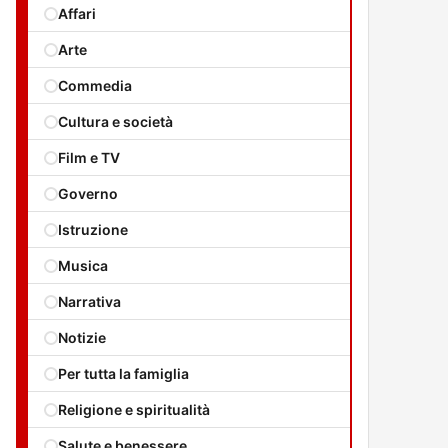
Affari
Arte
Commedia
Cultura e società
Film e TV
Governo
Istruzione
Musica
Narrativa
Notizie
Per tutta la famiglia
Religione e spiritualità
Salute e benessere