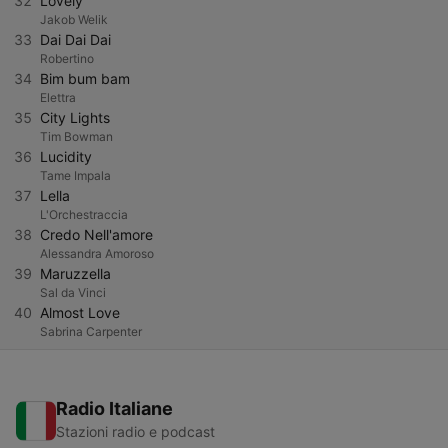
32
Lovely
Jakob Welik
33
Dai Dai Dai
Robertino
34
Bim bum bam
Elettra
35
City Lights
Tim Bowman
36
Lucidity
Tame Impala
37
Lella
L'Orchestraccia
38
Credo Nell'amore
Alessandra Amoroso
39
Maruzzella
Sal da Vinci
40
Almost Love
Sabrina Carpenter
Radio Italiane
Stazioni radio e podcast