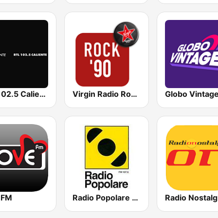
RTL 102.5 Caliente
Virgin Radio Rock 90
Globo Vintag
 FM
Radio Popolare Milano
Radio Nostalg