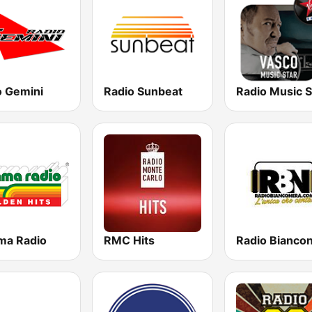
o Gemini
Radio Sunbeat
a Radio
RMC Hits
Radio Bianco