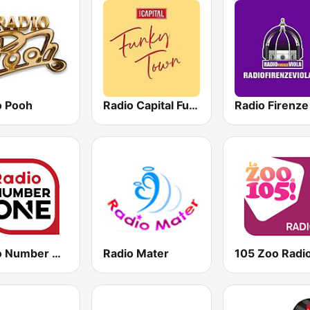
o Pooh
Radio Capital Funky Town
Radio Number One
Radio Mater
105 Zoo Radi