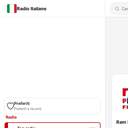
Radio Italiane
Preferiti
Preferiti e recenti
Radio
Ram 