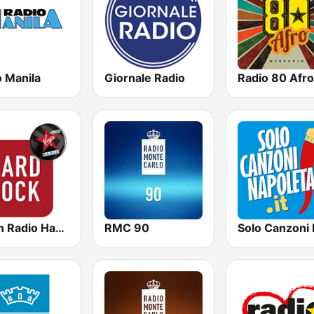
o Manila
Giornale Radio
Radio 80 Afro
Virgin Radio Hard Rock
RMC 90