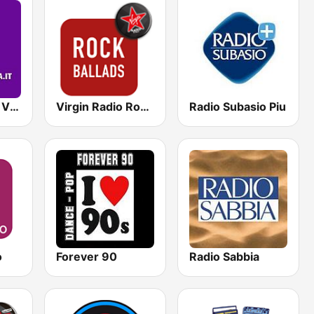
Radio Firenze Viola
Virgin Radio Rock Ballads
Radio Subasio Piu
o
Forever 90
Radio Sabbia