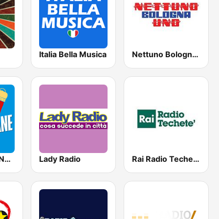
Italia Bella Musica
Nettuno Bologna Uno
Solo Canzoni Napoletane
Lady Radio
Rai Radio Techete'