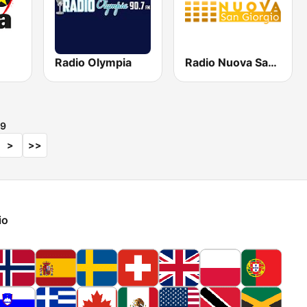
Radio Olympia
Radio Nuova San Giorgio
9
>
>>
io