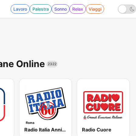
Lavoro
Palestra
Sonno
Relax
Viaggi
iane Online
2322
Radio Italia Anni 60 - Roma
Radio Cuore