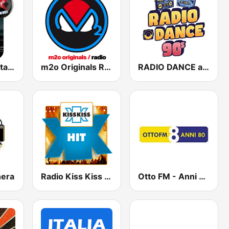
Radio Music Star Vasco
m2o Originals Radio
RADIO DANCE anni 90
nera
Radio Kiss Kiss Hit
Otto FM - Anni 80