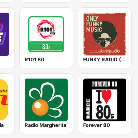
e
R101 80
FUNKY RADIO (Italy)
ia
Radio Margherita
Forever 80