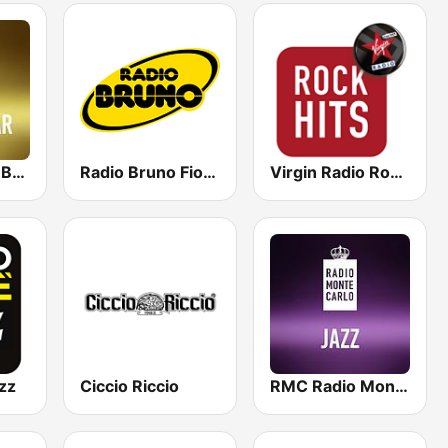
RMC Buddha-Bar Monte Carlo
Radio Bruno Fiorentina
Virgin Radio Rock Hits
zz
Ciccio Riccio
RMC Radio Monte Carlo Jazz