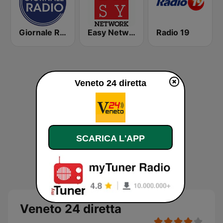
Giornale Radio
Easy Network
Radio 19
Veneto 24 diretta
SCARICA L'APP
Veneto 24 diretta