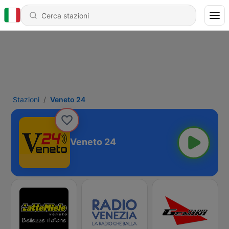
Stazioni
Veneto 24
Veneto 24