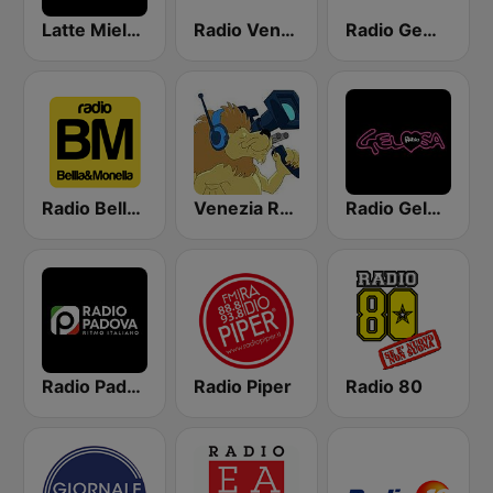
Latte Miele Veneto
Radio Venezia - La radio che balla
Radio Gemini
Radio Bella & Monella
Venezia Radio
Radio Gelosa
Radio Padova
Radio Piper
Radio 80