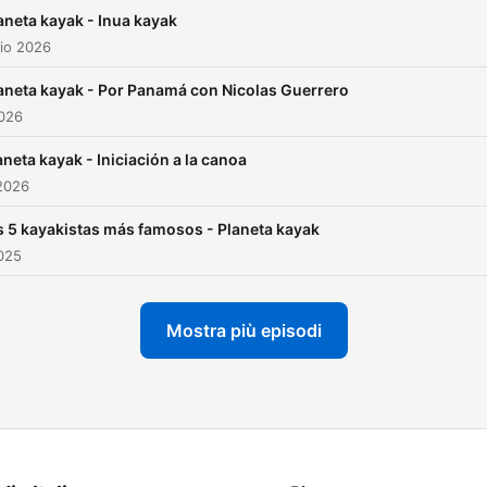
aneta kayak - Inua kayak
io 2026
aneta kayak - Por Panamá con Nicolas Guerrero
2026
aneta kayak - Iniciación a la canoa
2026
s 5 kayakistas más famosos - Planeta kayak
025
Mostra più episodi